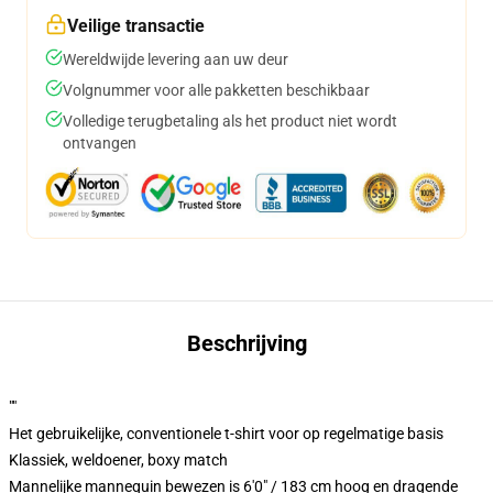
Veilige transactie
Wereldwijde levering aan uw deur
Volgnummer voor alle pakketten beschikbaar
Volledige terugbetaling als het product niet wordt
ontvangen
Beschrijving
""
Het gebruikelijke, conventionele t-shirt voor op regelmatige basis
Klassiek, weldoener, boxy match
Mannelijke mannequin bewezen is 6'0" / 183 cm hoog en dragende