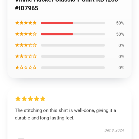
#ID7965
★★★★★
50%
★★★★☆
50%
★★★☆☆
0%
★★☆☆☆
0%
★☆☆☆☆
0%
The stitching on this shirt is well-done, giving it a
durable and long-lasting feel.
Dec 8, 2024