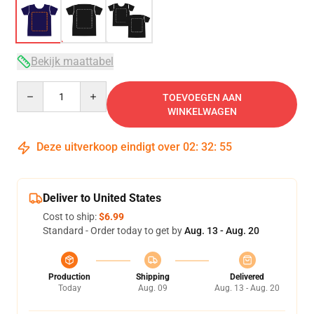
Bekijk maattabel
Quantity
TOEVOEGEN AAN
WINKELWAGEN
Deze uitverkoop eindigt over
02
:
32
:
54
Deliver to United States
Cost to ship:
$6.99
Standard - Order today to get by
Aug. 13 - Aug. 20
Production
Shipping
Delivered
Today
Aug. 09
Aug. 13 - Aug. 20