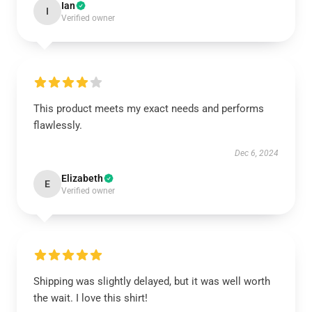
Ian
I
Verified owner
This product meets my exact needs and performs
flawlessly.
Dec 6, 2024
Elizabeth
E
Verified owner
Shipping was slightly delayed, but it was well worth
the wait. I love this shirt!