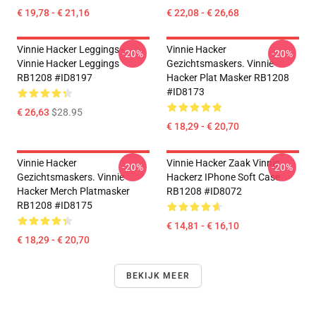
€ 19,78 - € 21,16
€ 22,08 - € 26,68
Vinnie Hacker Leggings -
Vinnie Hacker
-20%
-20%
Vinnie Hacker Leggings
Gezichtsmaskers. Vinnie
RB1208 #ID8197
Hacker Plat Masker RB1208
#ID8173
€ 26,63
$28.95
€ 18,29 - € 20,70
Vinnie Hacker
Vinnie Hacker Zaak Vinnie
-20%
-20%
Gezichtsmaskers. Vinnie
Hackerz IPhone Soft Case
Hacker Merch Platmasker
RB1208 #ID8072
RB1208 #ID8175
€ 14,81 - € 16,10
€ 18,29 - € 20,70
BEKIJK MEER