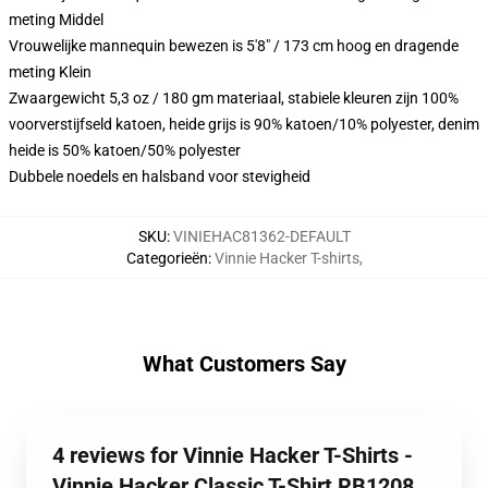
meting Middel
Vrouwelijke mannequin bewezen is 5'8" / 173 cm hoog en dragende
meting Klein
Zwaargewicht 5,3 oz / 180 gm materiaal, stabiele kleuren zijn 100%
voorverstijfseld katoen, heide grijs is 90% katoen/10% polyester, denim
heide is 50% katoen/50% polyester
Dubbele noedels en halsband voor stevigheid
SKU
:
VINIEHAC81362-DEFAULT
Categorieën
:
Vinnie Hacker T-shirts
,
What Customers Say
4 reviews for Vinnie Hacker T-Shirts -
Vinnie Hacker Classic T-Shirt RB1208