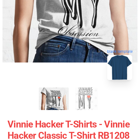
blank template
Vinnie Hacker T-Shirts - Vinnie
Hacker Classic T-Shirt RB1208