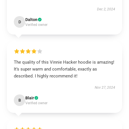
Dec 2, 2024
Dalton
D
Verified owner
The quality of this Vinnie Hacker hoodie is amazing!
It’s super warm and comfortable, exactly as
described. I highly recommend it!
Nov 27, 2024
Blair
B
Verified owner