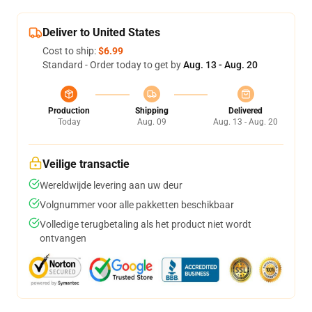
Deliver to United States
Cost to ship:
$6.99
Standard - Order today to get by
Aug. 13 - Aug. 20
Production
Shipping
Delivered
Today
Aug. 09
Aug. 13 - Aug. 20
Veilige transactie
Wereldwijde levering aan uw deur
Volgnummer voor alle pakketten beschikbaar
Volledige terugbetaling als het product niet wordt
ontvangen