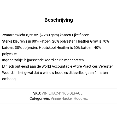
Beschrijving
Zwaargewicht 8,25 oz. (~280 gsm) katoen-rijke fleece
Sterke kleuren zijn 80% katoen, 20% polyester. Heather Gray is 70%
katoen, 30% polyester. Houtskool Heather is 60% katoen, 40%
polyester
Ingang zakje, bijpassende koord en rib manchetten
Ethisch ontleend aan de World Accountable Attire Practices Vereisten
Woord: In het geval dat u wilt uw hoodies didevelled gaan 2 maten
omhoog
SKU
:
VINIEHAC41165-DEFAULT
Categorieën
:
Vinnie Hacker Hoodies
,