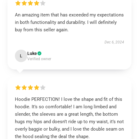
An amazing item that has exceeded my expectations
in both functionality and durability. I will definitely
buy from this seller again.
Dec 6, 2024
Luke
L
Verified owner
Hoodie PERFECTION! I love the shape and fit of this
hoodie. It’s so comfortable! I am long limbed and
slender, the sleeves are a great length, the bottom
hugs my hips and doesn’t ride up to my waist, it’s not
overly baggie or bulky, and I love the double seam on
the hood sealing the deal the shape.