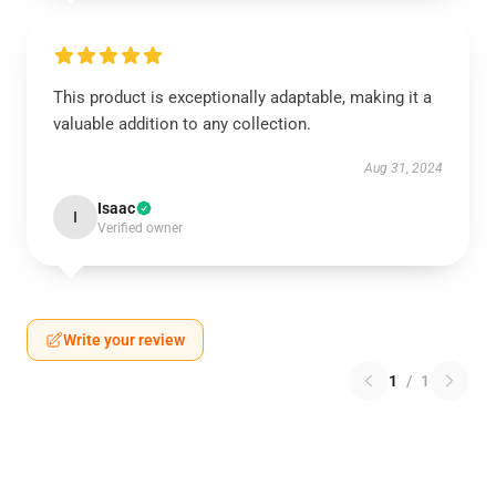
This product is exceptionally adaptable, making it a
valuable addition to any collection.
Aug 31, 2024
Isaac
I
Verified owner
Write your review
1
/
1