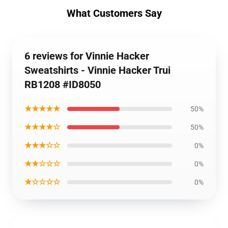
What Customers Say
6 reviews for Vinnie Hacker
Sweatshirts - Vinnie Hacker Trui
RB1208 #ID8050
★★★★★
50%
★★★★☆
50%
★★★☆☆
0%
★★☆☆☆
0%
★☆☆☆☆
0%