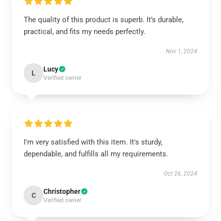
The quality of this product is superb. It’s durable,
practical, and fits my needs perfectly.
Nov 1, 2024
Lucy
L
Verified owner
I'm very satisfied with this item. It's sturdy,
dependable, and fulfills all my requirements.
Oct 26, 2024
Christopher
C
Verified owner