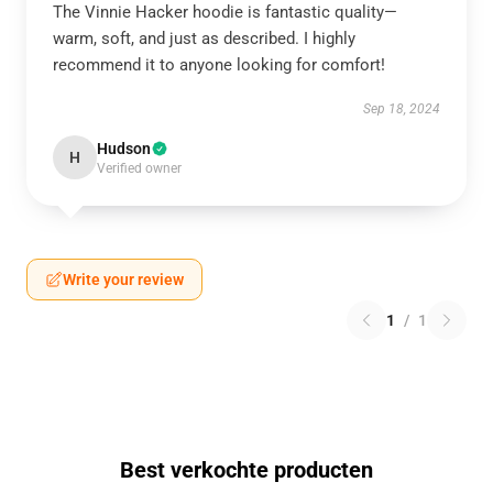
The Vinnie Hacker hoodie is fantastic quality—
warm, soft, and just as described. I highly
recommend it to anyone looking for comfort!
Sep 18, 2024
Hudson
H
Verified owner
Write your review
1
/
1
Best verkochte producten