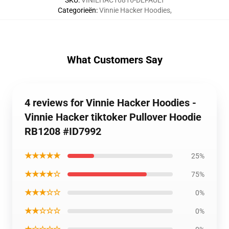
SKU
:
VINIEHAC16816-DEFAULT
Categorieën
:
Vinnie Hacker Hoodies
,
What Customers Say
4 reviews for Vinnie Hacker Hoodies -
Vinnie Hacker tiktoker Pullover Hoodie
RB1208 #ID7992
★★★★★
25%
★★★★☆
75%
★★★☆☆
0%
★★☆☆☆
0%