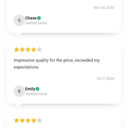
Nov 30, 2024
Chase
C
Verified owner
Impressive quality for the price, exceeded my
expectations.
Oct 7, 2024
Emily
E
Verified owner