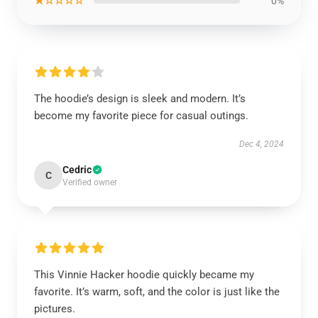
★☆☆☆☆
0%
The hoodie’s design is sleek and modern. It’s
become my favorite piece for casual outings.
Dec 4, 2024
Cedric
C
Verified owner
This Vinnie Hacker hoodie quickly became my
favorite. It’s warm, soft, and the color is just like the
pictures.