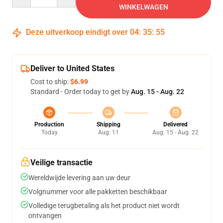
WINKELWAGEN
Deze uitverkoop eindigt over
04
:
35
:
54
Deliver to United States
Cost to ship:
$6.99
Standard - Order today to get by
Aug. 15 - Aug. 22
Production
Shipping
Delivered
Today
Aug. 11
Aug. 15 - Aug. 22
Veilige transactie
Wereldwijde levering aan uw deur
Volgnummer voor alle pakketten beschikbaar
Volledige terugbetaling als het product niet wordt
ontvangen