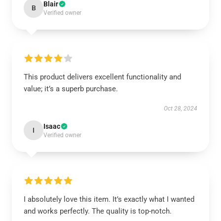
Blair
B
Verified owner
This product delivers excellent functionality and
value; it’s a superb purchase.
Oct 28, 2024
Isaac
I
Verified owner
I absolutely love this item. It’s exactly what I wanted
and works perfectly. The quality is top-notch.