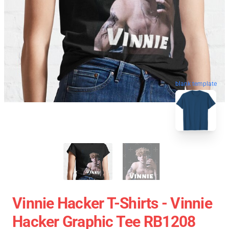
blank template
Vinnie Hacker T-Shirts - Vinnie
Hacker Graphic Tee RB1208