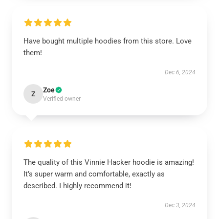
Have bought multiple hoodies from this store. Love
them!
Dec 6, 2024
Zoe
Z
Verified owner
The quality of this Vinnie Hacker hoodie is amazing!
It’s super warm and comfortable, exactly as
described. I highly recommend it!
Dec 3, 2024