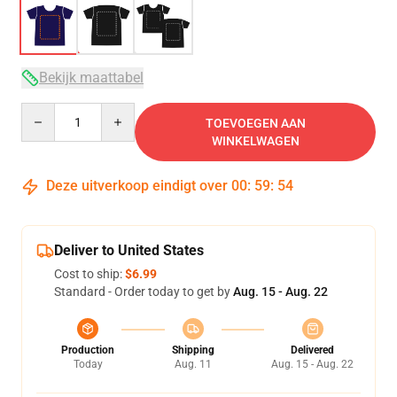
Bekijk maattabel
Quantity
TOEVOEGEN AAN
WINKELWAGEN
Deze uitverkoop eindigt over
00
:
59
:
54
Deliver to United States
Cost to ship:
$6.99
Standard - Order today to get by
Aug. 15 - Aug. 22
Production
Shipping
Delivered
Today
Aug. 11
Aug. 15 - Aug. 22