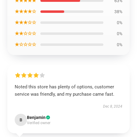
★★★★★
63%
★★★★☆
38%
★★★☆☆
0%
★★☆☆☆
0%
★☆☆☆☆
0%
Noted this store has plenty of options, customer
service was friendly, and my purchase came fast.
Dec 8, 2024
Benjamin
B
Verified owner