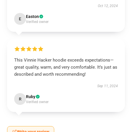
Oct 12, 2024
Easton
E
Verified owner
This Vinnie Hacker hoodie exceeds expectations—
great quality, warm, and very comfortable. It’s just as
described and worth recommending!
Sep 11, 2024
Ruby
R
Verified owner
Write your review