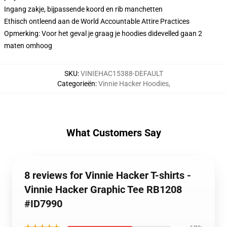
Ingang zakje, bijpassende koord en rib manchetten
Ethisch ontleend aan de World Accountable Attire Practices
Opmerking: Voor het geval je graag je hoodies didevelled gaan 2
maten omhoog
SKU
:
VINIEHAC15388-DEFAULT
Categorieën
:
Vinnie Hacker Hoodies
,
What Customers Say
8 reviews for Vinnie Hacker T-shirts -
Vinnie Hacker Graphic Tee RB1208
#ID7990