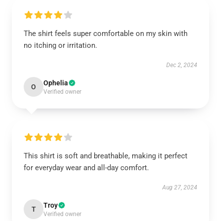
The shirt feels super comfortable on my skin with
no itching or irritation.
Dec 2, 2024
Ophelia
O
Verified owner
This shirt is soft and breathable, making it perfect
for everyday wear and all-day comfort.
Aug 27, 2024
Troy
T
Verified owner