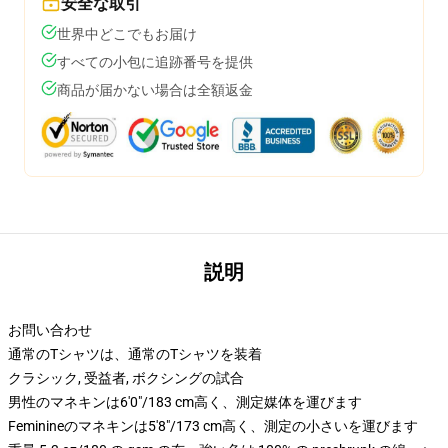
安全な取引
世界中どこでもお届け
すべての小包に追跡番号を提供
商品が届かない場合は全額返金
説明
お問い合わせ
通常のTシャツは、通常のTシャツを装着
クラシック, 受益者, ボクシングの試合
男性のマネキンは6'0"/183 cm高く、測定媒体を運びます
Feminineのマネキンは5'8"/173 cm高く、測定の小さいを運びます