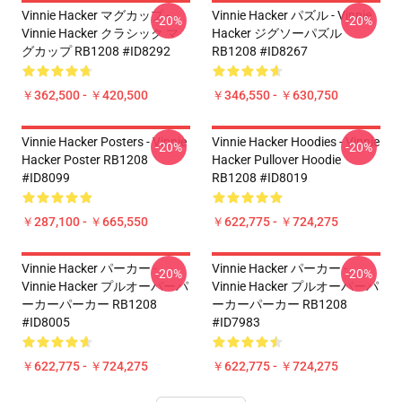
Vinnie Hacker マグカップ -
Vinnie Hacker パズル - Vinnie
-20%
-20%
Vinnie Hacker クラシック マ
Hacker ジグソーパズル
グカップ RB1208 #ID8292
RB1208 #ID8267
￥362,500 - ￥420,500
￥346,550 - ￥630,750
Vinnie Hacker Posters - Vinnie
Vinnie Hacker Hoodies - Vinnie
-20%
-20%
Hacker Poster RB1208
Hacker Pullover Hoodie
#ID8099
RB1208 #ID8019
￥287,100 - ￥665,550
￥622,775 - ￥724,275
Vinnie Hacker パーカー -
Vinnie Hacker パーカー -
-20%
-20%
Vinnie Hacker プルオーバーパ
Vinnie Hacker プルオーバーパ
ーカーパーカー RB1208
ーカーパーカー RB1208
#ID8005
#ID7983
￥622,775 - ￥724,275
￥622,775 - ￥724,275