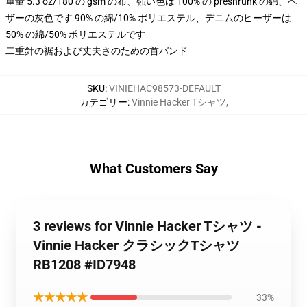
重量 5.3 oz/180 の gsm の布、強い色は 100% の preshrunk の綿、ヘ
ザーの灰色です 90% の綿/10% ポリエステル、デニムのヒーザーは
50% の綿/50% ポリエステルです
二重針の裾および丈夫さのための首バンド
SKU
:
VINIEHAC98573-DEFAULT
カテゴリー
:
Vinnie Hacker Tシャツ
,
What Customers Say
3 reviews for Vinnie Hacker Tシャツ -
Vinnie Hacker クラシックTシャツ
RB1208 #ID7948
★★★★★
33%