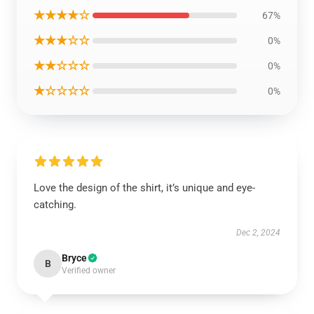
★★★★☆
67%
★★★☆☆
0%
★★☆☆☆
0%
★☆☆☆☆
0%
Love the design of the shirt, it’s unique and eye-
catching.
Dec 2, 2024
Bryce
B
Verified owner