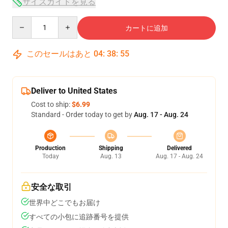
サイズガイドを見る
Quantity
カートに追加
このセールはあと
04
:
38
:
54
Deliver to United States
Cost to ship:
$6.99
Standard - Order today to get by
Aug. 17 - Aug. 24
Production
Shipping
Delivered
Today
Aug. 13
Aug. 17 - Aug. 24
安全な取引
世界中どこでもお届け
すべての小包に追跡番号を提供