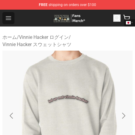
FREE
shipping on orders over $100
Vinnie Hacker Store - Official Vinnie Hacker Merchandis
Open menu
ホーム
/
Vinnie Hacker ログイン
/
Vinnie Hacker スウェットシャツ