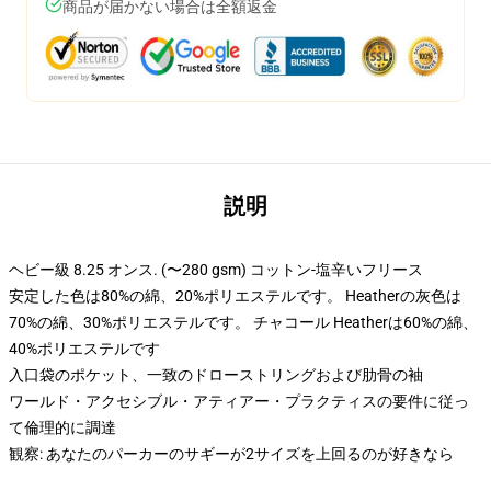
商品が届かない場合は全額返金
説明
ヘビー級 8.25 オンス. (〜280 gsm) コットン-塩辛いフリース
安定した色は80%の綿、20%ポリエステルです。 Heatherの灰色は
70%の綿、30%ポリエステルです。 チャコール Heatherは60%の綿、
40%ポリエステルです
入口袋のポケット、一致のドローストリングおよび肋骨の袖
ワールド・アクセシブル・アティアー・プラクティスの要件に従っ
て倫理的に調達
観察: あなたのパーカーのサギーが2サイズを上回るのが好きなら