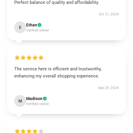
Perfect balance of quality and affordability.
Oct 31, 2024
Ethan
E
Verified owner
The service here is efficient and trustworthy,
enhancing my overall shopping experience.
Sep 29, 2024
Madison
M
Verified owner