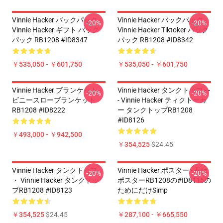
Vinnie Hacker バックパック -
Vinnie Hacker バックパック -
-20%
-20%
Vinnie Hacker ギフト バック
Vinnie Hacker Tiktoker バック
パック RB1208 #ID8347
パック RB1208 #ID8342
￥535,050 - ￥601,750
￥535,050 - ￥601,750
Vinnie Hacker ブランケット -
Vinnie Hacker タンクトップ - -
-20%
-20%
ビニースローブランケット
- Vinnie Hacker ティクトーカ
RB1208 #ID8222
ー タンクトップRB1208
#ID8126
￥493,000 - ￥942,500
￥354,525
$24.45
Vinnie Hacker タンクトップ
Vinnie Hacker ポスター - 私は
-20%
-20%
・ Vinnie Hacker タンクトッ
ポスターRB1208の#ID8115の
プRB1208 #ID8123
ためにだけsimp
￥354,525
$24.45
￥287,100 - ￥665,550