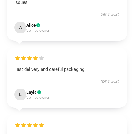
issues.
Dec 2, 2024
Alice
A
Verified owner
Fast delivery and careful packaging.
Nov 8, 2024
Layla
L
Verified owner