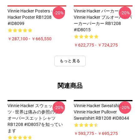
Vinnie Hacker Posters - Vinnie
Vinnie Hacker パーカー -
-20%
-20%
Hacker Poster RB1208
Vinnie Hacker プルオーバーパ
#ID8099
ーカーパーカー RB1208
#ID8015
￥287,100 - ￥665,550
￥622,775 - ￥724,275
もっと見る
関連商品
Vinnie Hacker スウェットシャ
Vinnie Hacker Sweatshirts -
-20%
-20%
ツ - 世界は痛みの参照のプル
Vinnie Hacker Pullover
オーバースエットシャツ
Sweatshirt RB1208 #ID8044
RB1208 #ID8057を知ってい
ます
￥593,775 - ￥695,275