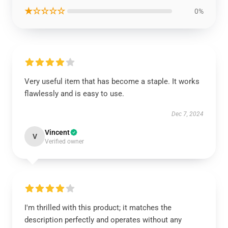
★☆☆☆☆
0%
Very useful item that has become a staple. It works
flawlessly and is easy to use.
Dec 7, 2024
Vincent
V
Verified owner
I'm thrilled with this product; it matches the
description perfectly and operates without any