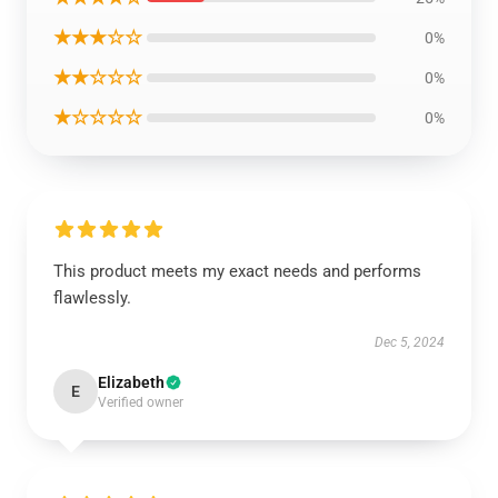
★★★☆☆
0%
★★☆☆☆
0%
★☆☆☆☆
0%
This product meets my exact needs and performs
flawlessly.
Dec 5, 2024
Elizabeth
E
Verified owner