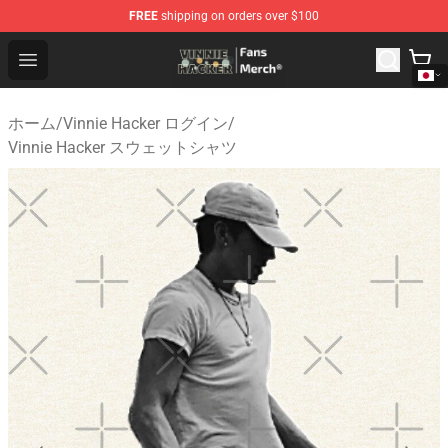
FREE
shipping on orders over $100
Vinnie Hacker Store - Official Vinnie Hacker Merchandis
Open menu
ホーム
/
Vinnie Hacker ログイン
/
Vinnie Hacker スウェットシャツ