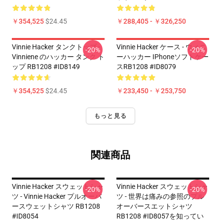
￥354,525
$24.45
￥288,405 - ￥326,250
Vinnie Hacker タンクトップ -
Vinnie Hacker ケース - ウィニ
-20%
-20%
Vinniene のハッカー タンク ト
ーハッカー IPhoneソフトケー
ップ RB1208 #ID8149
スRB1208 #ID8079
￥354,525
$24.45
￥233,450 - ￥253,750
もっと見る
関連商品
Vinnie Hacker スウェットシャ
Vinnie Hacker スウェットシャ
-20%
-20%
ツ - Vinnie Hacker プルオーバ
ツ - 世界は痛みの参照のプル
ースウェットシャツ RB1208
オーバースエットシャツ
#ID8054
RB1208 #ID8057を知ってい