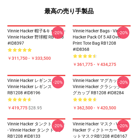
最高の売り手製品
Vinnie Hacker 帽子&キャップ -
Vinnie Hacker Bags - Vinnie
-20%
-20%
Vinnie Hacker 野球帽 RB1208
Hacker Pack Of 5 All Over
#ID8397
Print Tote Bag RB1208
#ID8368
￥311,750 - ￥333,500
￥361,775 - ￥434,275
Vinnie Hacker レギンス -
Vinnie Hacker マグカップ -
-20%
-20%
Vinnie Hacker レギンス
Vinnie Hacker クラシック マ
RB1208 #ID8196
グカップ RB1208 #ID8284
￥419,775
$28.95
￥362,500 - ￥420,500
Vinnie Hacker タンクトップ - -
Vinnie Hacker マスク - Vinnie
-20%
-20%
- Vinnie Hacker タンクトップ
Hacker ティクトーカー フラ
RB1208 #ID8133
ットマスクRB1208 #ID8167