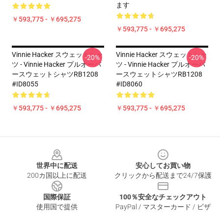
ます
￥593,775 - ￥695,275
￥593,775 - ￥695,275
Vinnie Hacker スウェットシャ
Vinnie Hacker スウェットシャ
-20%
-20%
ツ - Vinnie Hacker プルオーバ
ツ - Vinnie Hacker プルオーバ
ースウェットシャツRB1208
ースウェットシャツRB1208
#ID8055
#ID8060
￥593,775 - ￥695,275
￥593,775 - ￥695,275
Footer
世界中に配送
安心してお買い物
200カ国以上に配送
クリックから配送まで24/7保護
国際保証
100％安全なチェックアウト
使用国で提供
PayPal / マスターカード / ビザ