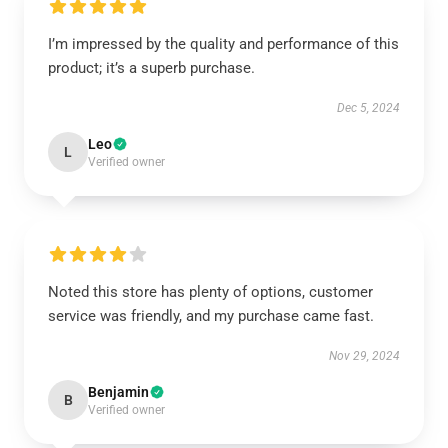
I’m impressed by the quality and performance of this
product; it’s a superb purchase.
Dec 5, 2024
Leo
L
Verified owner
Noted this store has plenty of options, customer
service was friendly, and my purchase came fast.
Nov 29, 2024
Benjamin
B
Verified owner