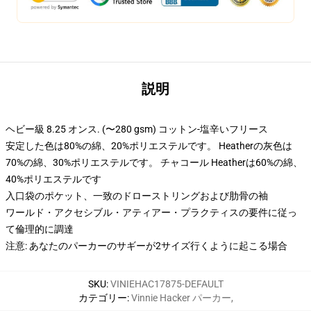
説明
ヘビー級 8.25 オンス. (〜280 gsm) コットン-塩辛いフリース
安定した色は80%の綿、20%ポリエステルです。 Heatherの灰色は
70%の綿、30%ポリエステルです。 チャコール Heatherは60%の綿、
40%ポリエステルです
入口袋のポケット、一致のドローストリングおよび肋骨の袖
ワールド・アクセシブル・アティアー・プラクティスの要件に従っ
て倫理的に調達
注意: あなたのパーカーのサギーが2サイズ行くように起こる場合
SKU
:
VINIEHAC17875-DEFAULT
カテゴリー
:
Vinnie Hacker パーカー
,