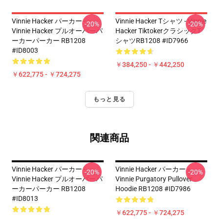
Vinnie Hacker パーカー -
Vinnie Hacker Tシャツ - Vinnie
-20%
-20%
Vinnie Hacker プルオーバーパ
Hacker TiktokerクラシックT
ーカーパーカー RB1208
シャツRB1208 #ID7966
#ID8003
￥384,250 - ￥442,250
￥622,775 - ￥724,275
もっと見る
関連商品
Vinnie Hacker パーカー -
Vinnie Hacker パーカー -
-20%
-20%
Vinnie Hacker プルオーバーパ
Vinnie Purgatory Pullover
ーカーパーカー RB1208
Hoodie RB1208 #ID7986
#ID8013
￥622,775 - ￥724,275