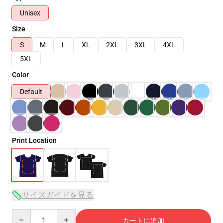
Unisex
Size
S
M
L
XL
2XL
3XL
4XL
5XL
Color
Default
Print Location
サイズガイドを見る
Quantity
カートに追加