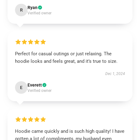
Ryan
R
Verified owner
Perfect for casual outings or just relaxing. The
hoodie looks and feels great, and it’s true to size.
Dec 1, 2024
Everett
E
Verified owner
Hoodie came quickly and is such high quality! I have
gotten a lot of compliments, my husband even