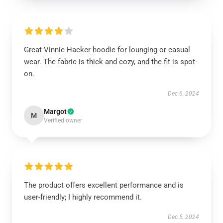
Great Vinnie Hacker hoodie for lounging or casual
wear. The fabric is thick and cozy, and the fit is spot-
on.
Dec 6, 2024
Margot
M
Verified owner
The product offers excellent performance and is
user-friendly; I highly recommend it.
Dec 5, 2024