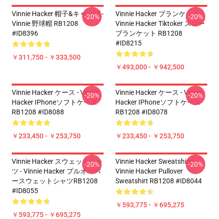
Vinnie Hacker 帽子&キャップ -
Vinnie Hacker ブランケット -
-20%
-20%
Vinnie 野球帽 RB1208
Vinnie Hacker Tiktoker スロー
#ID8396
ブランケット RB1208
#ID8215
￥311,750 - ￥333,500
￥493,000 - ￥942,500
Vinnie Hacker ケース - Vinnie
Vinnie Hacker ケース - Vinnie
-20%
-20%
Hacker IPhoneソフトケース
Hacker IPhoneソフトケース
RB1208 #ID8088
RB1208 #ID8078
￥233,450 - ￥253,750
￥233,450 - ￥253,750
Vinnie Hacker スウェットシャ
Vinnie Hacker Sweatshirts -
-20%
-20%
ツ - Vinnie Hacker プルオーバ
Vinnie Hacker Pullover
ースウェットシャツRB1208
Sweatshirt RB1208 #ID8044
#ID8055
￥593,775 - ￥695,275
￥593,775 - ￥695,275