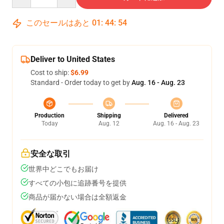
このセールはあと
01
:
44
:
54
Deliver to United States
Cost to ship:
$6.99
Standard - Order today to get by
Aug. 16 - Aug. 23
Production
Shipping
Delivered
Today
Aug. 12
Aug. 16 - Aug. 23
安全な取引
世界中どこでもお届け
すべての小包に追跡番号を提供
商品が届かない場合は全額返金