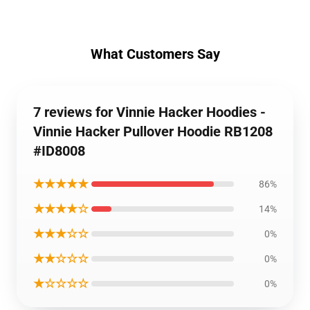
What Customers Say
7 reviews for Vinnie Hacker Hoodies -
Vinnie Hacker Pullover Hoodie RB1208
#ID8008
★★★★★
86%
★★★★☆
14%
★★★☆☆
0%
★★☆☆☆
0%
★☆☆☆☆
0%