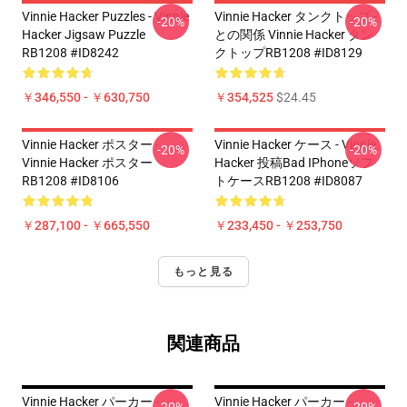
Vinnie Hacker Puzzles - Vinnie
Vinnie Hacker タンクトップ -
-20%
-20%
Hacker Jigsaw Puzzle
との関係 Vinnie Hacker タン
RB1208 #ID8242
クトップRB1208 #ID8129
￥346,550 - ￥630,750
￥354,525
$24.45
Vinnie Hacker ポスター -
Vinnie Hacker ケース - Vinnie
-20%
-20%
Vinnie Hacker ポスター
Hacker 投稿bad IPhoneソフ
RB1208 #ID8106
トケースRB1208 #ID8087
￥287,100 - ￥665,550
￥233,450 - ￥253,750
もっと見る
関連商品
Vinnie Hacker パーカー -
Vinnie Hacker パーカー -