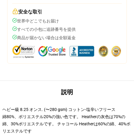
安全な取引
世界中どこでもお届け
すべての小包に追跡番号を提供
商品が届かない場合は全額返金
説明
ヘビー級 8.25 オンス. (〜280 gsm) コットン-塩辛いフリース
綿80%、ポリエステル20%の強い色です。 Heatherの灰色は70%の
綿、30%ポリエステルです。 チャコール Heatherは60%の綿、40%ポ
リエステルです