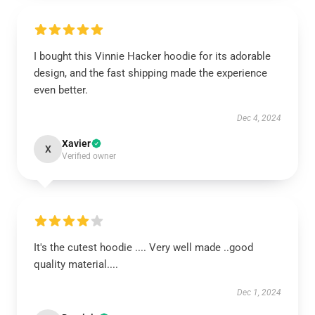
I bought this Vinnie Hacker hoodie for its adorable
design, and the fast shipping made the experience
even better.
Dec 4, 2024
Xavier
X
Verified owner
It's the cutest hoodie .... Very well made ..good
quality material....
Dec 1, 2024