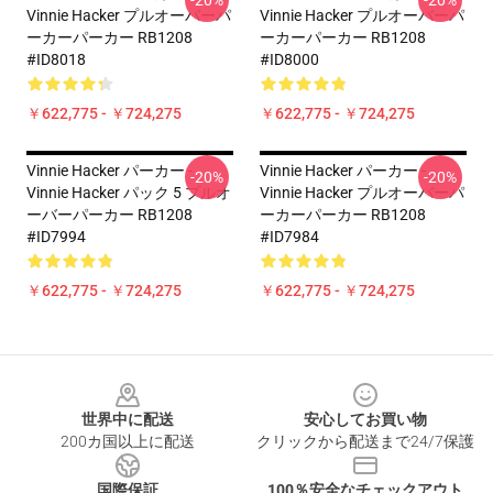
-20%
-20%
Vinnie Hacker プルオーバーパ
Vinnie Hacker プルオーバーパ
ーカーパーカー RB1208
ーカーパーカー RB1208
#ID8018
#ID8000
￥622,775 - ￥724,275
￥622,775 - ￥724,275
Vinnie Hacker パーカー -
Vinnie Hacker パーカー -
-20%
-20%
Vinnie Hacker パック 5 プルオ
Vinnie Hacker プルオーバーパ
ーバーパーカー RB1208
ーカーパーカー RB1208
#ID7994
#ID7984
￥622,775 - ￥724,275
￥622,775 - ￥724,275
Footer
世界中に配送
安心してお買い物
200カ国以上に配送
クリックから配送まで24/7保護
国際保証
100％安全なチェックアウト