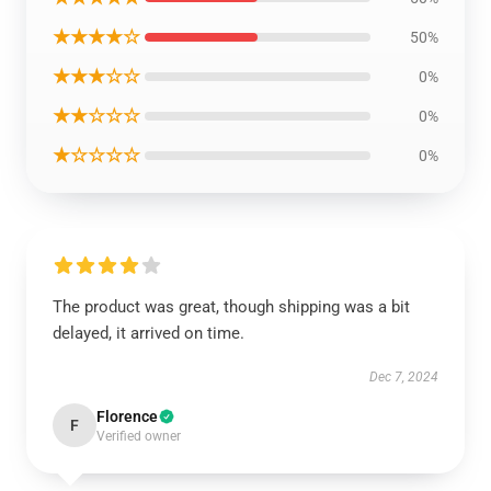
★★★★☆
50%
★★★☆☆
0%
★★☆☆☆
0%
★☆☆☆☆
0%
The product was great, though shipping was a bit
delayed, it arrived on time.
Dec 7, 2024
Florence
F
Verified owner