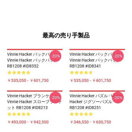
最高の売り手製品
Vinnie Hacker バックパック -
Vinnie Hacker バックパック -
-20%
-20%
Vinnie Hacker バックパック
Vinnie Hacker バックパック
RB1208 #ID8352
RB1208 #ID8341
￥535,050 - ￥601,750
￥535,050 - ￥601,750
Vinnie Hacker ブランケット -
Vinnie Hacker パズル - Vinnie
-20%
-20%
Vinnie Hacker スローブランケ
Hacker ジグソーパズル
ット RB1208 #ID8213
RB1208 #ID8251
￥493,000 - ￥942,500
￥346,550 - ￥630,750