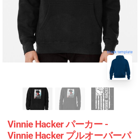
blank template
Vinnie Hacker パーカー -
Vinnie Hacker プルオーバーパ