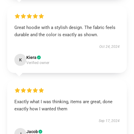
Great hoodie with a stylish design. The fabric feels
durable and the color is exactly as shown.
Oct 24, 2024
Kiera
K
Verified owner
Exactly what I was thinking, items are great, done
exactly how I wanted them
Sep 17, 2024
Jacob