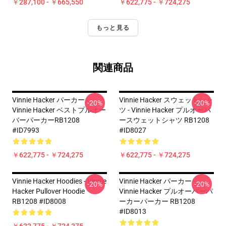
￥287,100 - ￥665,550
￥622,775 - ￥724,275
もっと見る
関連商品
Vinnie Hacker パーカー -
Vinnie Hacker スウェットシャ
-20%
-20%
Vinnie Hacker ベストプルオー
ツ - Vinnie Hacker プルオーバ
バーパーカーRB1208
ースウェットシャツ RB1208
#ID7993
#ID8027
￥622,775 - ￥724,275
￥622,775 - ￥724,275
Vinnie Hacker Hoodies - Vinnie
Vinnie Hacker パーカー -
-20%
-20%
Hacker Pullover Hoodie
Vinnie Hacker プルオーバーパ
RB1208 #ID8008
ーカーパーカー RB1208
#ID8013