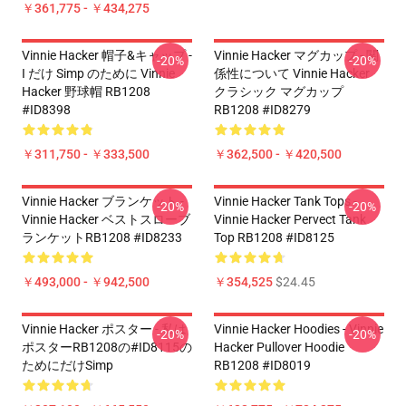
￥361,775 - ￥434,275
Vinnie Hacker 帽子&キャップ -
Vinnie Hacker マグカップ - 関
-20%
-20%
I だけ Simp のために Vinnie
係性について Vinnie Hacker
Hacker 野球帽 RB1208
クラシック マグカップ
#ID8398
RB1208 #ID8279
￥311,750 - ￥333,500
￥362,500 - ￥420,500
Vinnie Hacker ブランケット -
Vinnie Hacker Tank Tops -
-20%
-20%
Vinnie Hacker ベストスローブ
Vinnie Hacker Pervect Tank
ランケットRB1208 #ID8233
Top RB1208 #ID8125
￥493,000 - ￥942,500
￥354,525
$24.45
Vinnie Hacker ポスター - 私は
Vinnie Hacker Hoodies - Vinnie
-20%
-20%
ポスターRB1208の#ID8115の
Hacker Pullover Hoodie
ためにだけsimp
RB1208 #ID8019