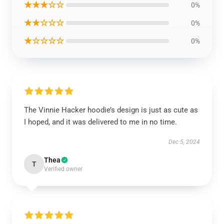
★★★☆☆
0%
★★☆☆☆
0%
★☆☆☆☆
0%
The Vinnie Hacker hoodie’s design is just as cute as
I hoped, and it was delivered to me in no time.
Dec 5, 2024
Thea
T
Verified owner