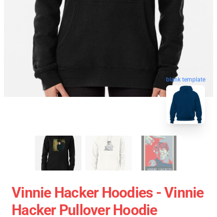
blank template
Vinnie Hacker Hoodies - Vinnie
Hacker Pullover Hoodie