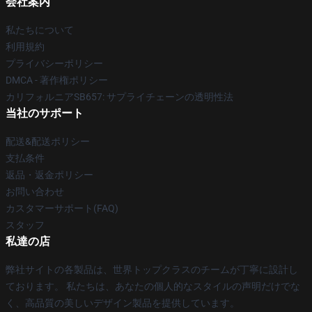
会社案内
私たちについて
利用規約
プライバシーポリシー
DMCA - 著作権ポリシー
カリフォルニアSB657: サプライチェーンの透明性法
当社のサポート
配送&配送ポリシー
支払条件
返品・返金ポリシー
お問い合わせ
カスタマーサポート(FAQ)
スタッフ
私達の店
弊社サイトの各製品は、世界トップクラスのチームが丁寧に設計し
ております。 私たちは、あなたの個人的なスタイルの声明だけでな
く、高品質の美しいデザイン製品を提供しています。