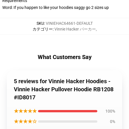
Requirements
Word: If you happen to like your hoodies saggy go 2 sizes up
SKU
:
VINIEHAC64661-DEFAULT
カテゴリー
:
Vinnie Hacker パーカー
,
What Customers Say
5 reviews for Vinnie Hacker Hoodies -
Vinnie Hacker Pullover Hoodie RB1208
#ID8017
★★★★★
100%
★★★★☆
0%