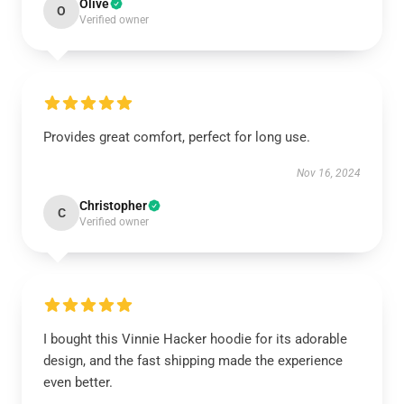
Olive
O
Verified owner
Provides great comfort, perfect for long use.
Nov 16, 2024
Christopher
C
Verified owner
I bought this Vinnie Hacker hoodie for its adorable
design, and the fast shipping made the experience
even better.