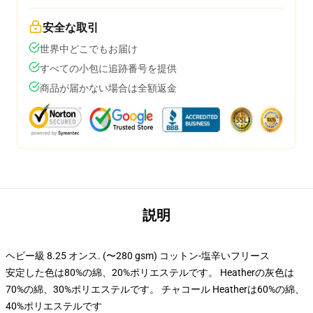
安全な取引
世界中どこでもお届け
すべての小包に追跡番号を提供
商品が届かない場合は全額返金
説明
ヘビー級 8.25 オンス. (〜280 gsm) コットン-塩辛いフリース
安定した色は80%の綿、20%ポリエステルです。 Heatherの灰色は
70%の綿、30%ポリエステルです。 チャコール Heatherは60%の綿、
40%ポリエステルです