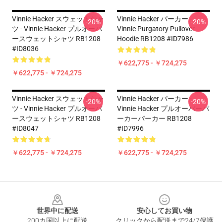
Vinnie Hacker スウェットシャ
Vinnie Hacker パーカー -
-20%
-20%
ツ - Vinnie Hacker プルオーバ
Vinnie Purgatory Pullover
ースウェットシャツ RB1208
Hoodie RB1208 #ID7986
#ID8036
￥622,775 - ￥724,275
￥622,775 - ￥724,275
Vinnie Hacker スウェットシャ
Vinnie Hacker パーカー -
-20%
-20%
ツ - Vinnie Hacker プルオーバ
Vinnie Hacker プルオーバーパ
ースウェットシャツ RB1208
ーカーパーカー RB1208
#ID8047
#ID7996
￥622,775 - ￥724,275
￥622,775 - ￥724,275
Footer
世界中に配送
安心してお買い物
200カ国以上に配送
クリックから配送まで24/7保護