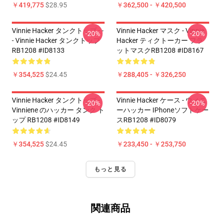
￥419,775
$28.95
￥362,500 - ￥420,500
Vinnie Hacker タンクトップ - -
Vinnie Hacker マスク - Vinnie
-20%
-20%
- Vinnie Hacker タンクトップ
Hacker ティクトーカー フラ
RB1208 #ID8133
ットマスクRB1208 #ID8167
￥354,525
$24.45
￥288,405 - ￥326,250
Vinnie Hacker タンクトップ -
Vinnie Hacker ケース - ウィニ
-20%
-20%
Vinniene のハッカー タンク ト
ーハッカー IPhoneソフトケー
ップ RB1208 #ID8149
スRB1208 #ID8079
￥354,525
$24.45
￥233,450 - ￥253,750
もっと見る
関連商品