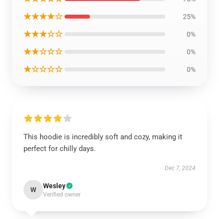
★★★★☆
25%
★★★☆☆
0%
★★☆☆☆
0%
★☆☆☆☆
0%
This hoodie is incredibly soft and cozy, making it
perfect for chilly days.
Dec 7, 2024
Wesley
W
Verified owner