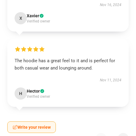
Nov 16, 2024
Xavier
X
Verified owner
The hoodie has a great feel to it and is perfect for
both casual wear and lounging around.
Nov 11, 2024
Hector
H
Verified owner
Write your review