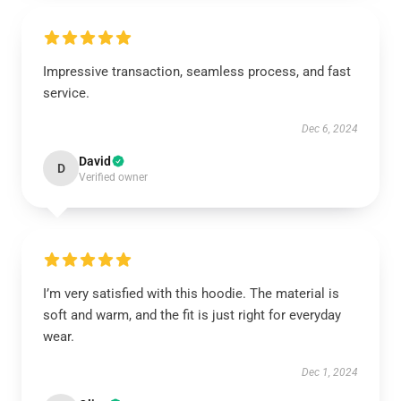
Impressive transaction, seamless process, and fast
service.
Dec 6, 2024
David
D
Verified owner
I’m very satisfied with this hoodie. The material is
soft and warm, and the fit is just right for everyday
wear.
Dec 1, 2024