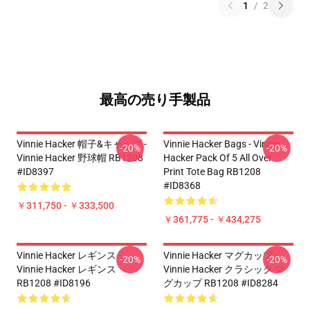
1
/
2
最高の売り手製品
Vinnie Hacker 帽子&キャップ -
Vinnie Hacker Bags - Vinnie
-20%
-20%
Vinnie Hacker 野球帽 RB1208
Hacker Pack Of 5 All Over
#ID8397
Print Tote Bag RB1208
#ID8368
￥311,750 - ￥333,500
￥361,775 - ￥434,275
Vinnie Hacker レギンス -
Vinnie Hacker マグカップ -
-20%
-20%
Vinnie Hacker レギンス
Vinnie Hacker クラシック マ
RB1208 #ID8196
グカップ RB1208 #ID8284