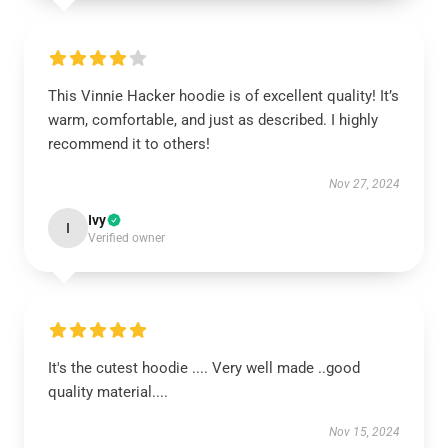
This Vinnie Hacker hoodie is of excellent quality! It’s
warm, comfortable, and just as described. I highly
recommend it to others!
Nov 27, 2024
Ivy
I
Verified owner
It's the cutest hoodie .... Very well made ..good
quality material....
Nov 15, 2024