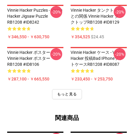
Vinnie Hacker Puzzles - Vinnie
Vinnie Hacker タンクトップ -
-20%
-20%
Hacker Jigsaw Puzzle
との関係 Vinnie Hacker タン
RB1208 #ID8242
クトップRB1208 #ID8129
￥346,550 - ￥630,750
￥354,525
$24.45
Vinnie Hacker ポスター -
Vinnie Hacker ケース - Vinnie
-20%
-20%
Vinnie Hacker ポスター
Hacker 投稿bad IPhoneソフ
RB1208 #ID8106
トケースRB1208 #ID8087
￥287,100 - ￥665,550
￥233,450 - ￥253,750
もっと見る
関連商品