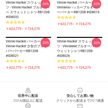
Vinnie Hacker スウェットシャ
Vinnie Hacker パーカー -
-20%
-20%
ツ - Vinnie Hacker プルオーバ
Vinnieneハッカープルオーバ
ー スウェットシャツ RB1208
ーパーカーRB1208 #ID8016
#ID8032
￥622,775 - ￥724,275
￥622,775 - ￥724,275
Vinnie Hacker パーカー -
Vinnie Hacker スウェットシャ
-20%
-20%
Vinnie Hacker 少女のプルオー
ツ - Vinnieeeeプルオーバース
バーパーカーRB1208
ウェットシャツRB1208
#ID8021
#ID8026
￥622,775 - ￥724,275
￥622,775 - ￥724,275
Footer
世界中に配送
安心してお買い物
200カ国以上に配送
クリックから配送まで24/7保護