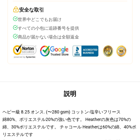
安全な取引
世界中どこでもお届け
すべての小包に追跡番号を提供
商品が届かない場合は全額返金
説明
ヘビー級 8.25 オンス. (〜280 gsm) コットン-塩辛いフリース
綿80%、ポリエステル20%の強い色です。 Heatherの灰色は70%の
綿、30%ポリエステルです。 チャコール Heatherは60%の綿、40%ポ
リエステルです