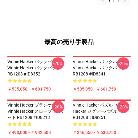
1
/
1
最高の売り手製品
Vinnie Hacker バックパック -
Vinnie Hacker バックパック -
-20%
-20%
Vinnie Hacker バックパック
Vinnie Hacker バックパック
RB1208 #ID8352
RB1208 #ID8341
￥535,050 - ￥601,750
￥535,050 - ￥601,750
Vinnie Hacker ブランケット -
Vinnie Hacker パズル - Vinnie
-20%
-20%
Vinnie Hacker スローブランケ
Hacker ジグソーパズル
ット RB1208 #ID8213
RB1208 #ID8251
￥493,000 - ￥942,500
￥346,550 - ￥630,750