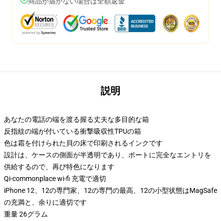
商品が届かない場合は全額返金
説明
あなたの電話の端を渡る握る丈夫な多目的な箱
反指紋の端が付いている衝撃吸収性TPUの箱
色は霜を付けられた貝の床で印刷されるインクです
設計は、ケースの側面が半透明であり、ポートに完全なエントリを
供給するので、再び特色になります
Qi-commonplace wi-fi 充電で適切
iPhone 12、12の専門家、12の専門の最高、12の小型状態はMagSafe
の充満と、余りに適切です
重量 26グラム