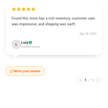
Found this store has a rich inventory, customer care
was impressive, and shipping was swift.
Sep 28, 2024
Lucy
L
Verified owner
Write your review
1
/
1