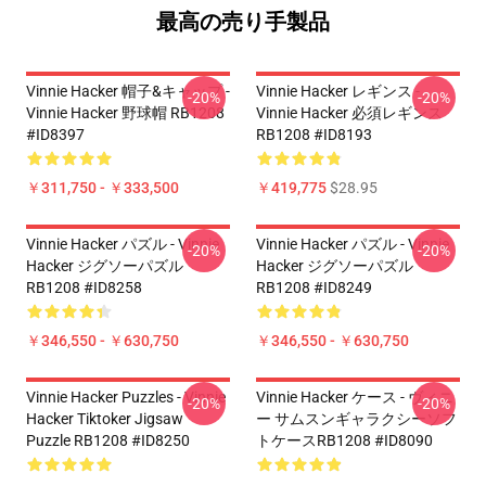
最高の売り手製品
Vinnie Hacker 帽子&キャップ -
Vinnie Hacker レギンス -
-20%
-20%
Vinnie Hacker 野球帽 RB1208
Vinnie Hacker 必須レギンス
#ID8397
RB1208 #ID8193
￥311,750 - ￥333,500
￥419,775
$28.95
Vinnie Hacker パズル - Vinnie
Vinnie Hacker パズル - Vinnie
-20%
-20%
Hacker ジグソーパズル
Hacker ジグソーパズル
RB1208 #ID8258
RB1208 #ID8249
￥346,550 - ￥630,750
￥346,550 - ￥630,750
Vinnie Hacker Puzzles - Vinnie
Vinnie Hacker ケース - ヴィニ
-20%
-20%
Hacker Tiktoker Jigsaw
ー サムスンギャラクシーソフ
Puzzle RB1208 #ID8250
トケースRB1208 #ID8090