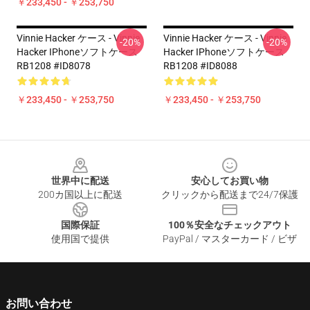
￥233,450 - ￥253,750
Vinnie Hacker ケース - Vinnie
Vinnie Hacker ケース - Vinnie
-20%
-20%
Hacker IPhoneソフトケース
Hacker IPhoneソフトケース
RB1208 #ID8078
RB1208 #ID8088
￥233,450 - ￥253,750
￥233,450 - ￥253,750
Footer
世界中に配送
安心してお買い物
200カ国以上に配送
クリックから配送まで24/7保護
国際保証
100％安全なチェックアウト
使用国で提供
PayPal / マスターカード / ビザ
お問い合わせ