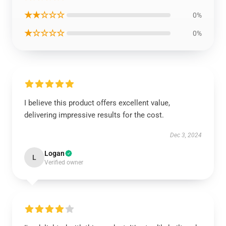
★★☆☆☆
0%
★☆☆☆☆
0%
I believe this product offers excellent value,
delivering impressive results for the cost.
Dec 3, 2024
Logan
L
Verified owner