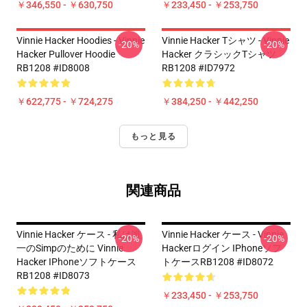
￥346,550 - ￥630,750
￥233,450 - ￥253,750
Vinnie Hacker Hoodies - Vinnie
Vinnie Hacker Tシャツ - Vinnie
-20%
-20%
Hacker Pullover Hoodie
Hacker クラシックTシャツ
RB1208 #ID8008
RB1208 #ID7972
￥622,775 - ￥724,275
￥384,250 - ￥442,250
もっと見る
関連商品
Vinnie Hacker ケース - 私は唯
Vinnie Hacker ケース - Vinnie
-20%
-20%
一のSimpのために Vinnie
Hackerログイン IPhoneソフ
Hacker IPhoneソフトケース
トケースRB1208 #ID8072
RB1208 #ID8073
￥233,450 - ￥253,750