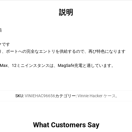
説明
箱
クです
り、ポートへの完全なエントリを供給するので、再び特色になります
ofessional Max、12ミニインスタンスは、MagSafe充電と適しています。
SKU
:
VINIEHAC96656
カテゴリー
:
Vinnie Hacker ケース
,
What Customers Say