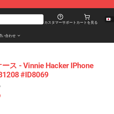
カスタマーサポート
カートを見る
問い合わせ
ケース - Vinnie Hacker IPhone
08 #ID8069
)