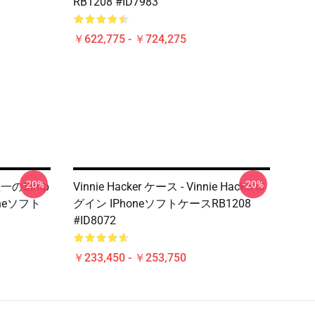
RB1208 #ID7983
￥622,775 - ￥724,275
-20%
-20%
は唯一のSimp
Vinnie Hacker ケース - Vinnie Hackerロ
honeソフト
グイン IPhoneソフトケースRB1208
#ID8072
￥233,450 - ￥253,750