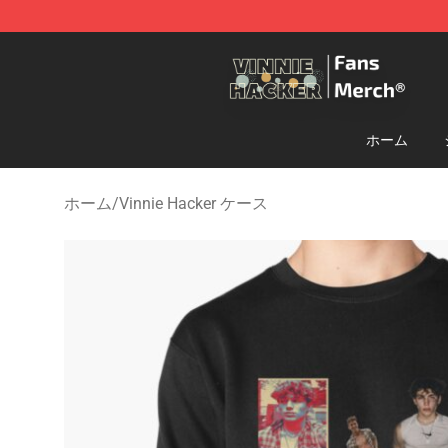
Vinnie Hacker Store - Official Vinnie Hacker Merchand
ホーム
ホーム
/
Vinnie Hacker ケース