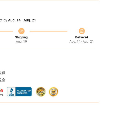
et by
Aug. 14 - Aug. 21
Shipping
Delivered
Aug. 10
Aug. 14 - Aug. 21
提供
返金