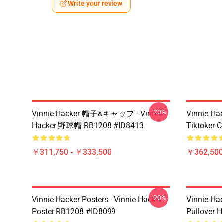
Write your review
-20%
Vinnie Hacker 帽子&キャップ - Vinnie
Vinnie Ha
Hacker 野球帽 RB1208 #ID8413
Tiktoker 
￥311,750 - ￥333,500
￥362,500
-20%
Vinnie Hacker Posters - Vinnie Hacker
Vinnie Ha
Poster RB1208 #ID8099
Pullover 