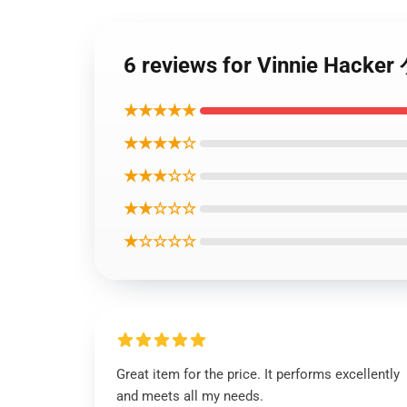
6 reviews for Vinnie Ha
★★★★★
★★★★☆
★★★☆☆
★★☆☆☆
★☆☆☆☆
Great item for the price. It performs excellently
and meets all my needs.