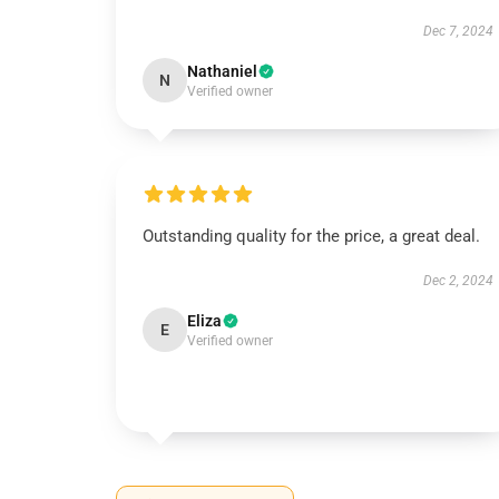
Dec 7, 2024
Nathaniel
N
Verified owner
Outstanding quality for the price, a great deal.
Dec 2, 2024
Eliza
E
Verified owner