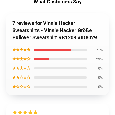
What Customers Say
7 reviews for Vinnie Hacker
Sweatshirts - Vinnie Hacker Größe
Pullover Sweatshirt RB1208 #ID8029
★★★★★
71%
★★★★☆
29%
★★★☆☆
0%
★★☆☆☆
0%
★☆☆☆☆
0%