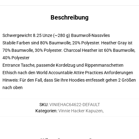
Beschreibung
Schwergewicht 8.25 Unze (~280 g) Baumwoll-Nassvlies
Stabile Farben sind 80% Baumwolle, 20% Polyester. Heather Gray ist
70% Baumwolle, 30% Polyester. Charcoal Heather ist 60% Baumwolle,
40% Polyester
Entrance Tasche, passende Kordelzug und Rippenmanschetten
Ethisch nach den World Accountable Attire Practices Anforderungen
Hinweis: Für den Fall, dass Sie Ihre Hoodies entfesselt gehen 2 Größen
nach oben
SKU
:
VINIEHAC64622-DEFAULT
Kategorien
:
Vinnie Hacker Kapuzen
,