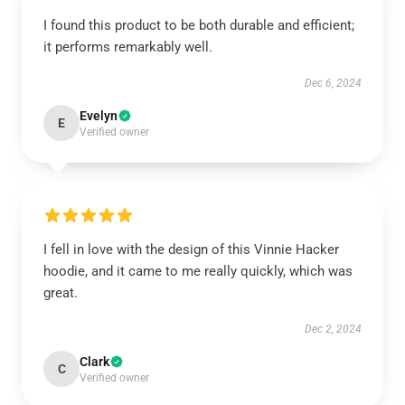
I found this product to be both durable and efficient;
it performs remarkably well.
Dec 6, 2024
Evelyn
E
Verified owner
I fell in love with the design of this Vinnie Hacker
hoodie, and it came to me really quickly, which was
great.
Dec 2, 2024
Clark
C
Verified owner