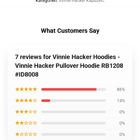
Kategorien
:
Vinnie Hacker Kapuzen
,
What Customers Say
7 reviews for Vinnie Hacker Hoodies -
Vinnie Hacker Pullover Hoodie RB1208
#ID8008
★★★★★
86%
★★★★☆
14%
★★★☆☆
0%
★★☆☆☆
0%
★☆☆☆☆
0%