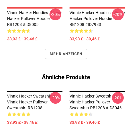
Vinnie Hacker Hoodies - Vinnie
Vinnie Hacker Hoodies - Vinnie
-20%
-20%
Hacker Pullover Hoodie
Hacker Pullover Hoodie
RB1208 #ID8005
RB1208 #ID7983
33,93 £ - 39,46 £
33,93 £ - 39,46 £
MEHR ANZEIGEN
Ähnliche Produkte
Vinnie Hacker Sweatshirts -
Vinnie Hacker Sweatshirts -
-20%
-20%
Vinnie Hacker Pullover
Vinnie Hacker Pullover
Sweatshirt RB1208
Sweatshirt RB1208 #ID8046
33,93 £ - 39,46 £
33,93 £ - 39,46 £