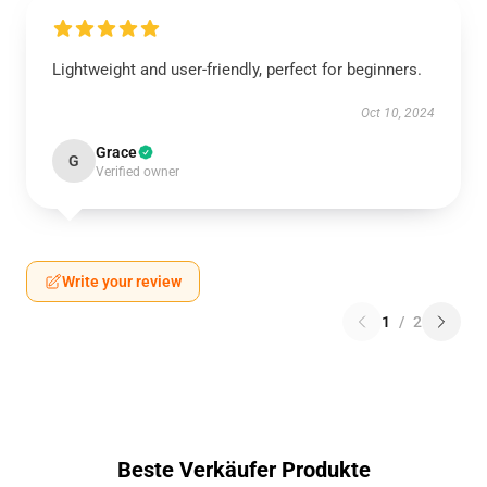
Lightweight and user-friendly, perfect for beginners.
Oct 10, 2024
Grace
G
Verified owner
Write your review
1
/
2
Beste Verkäufer Produkte