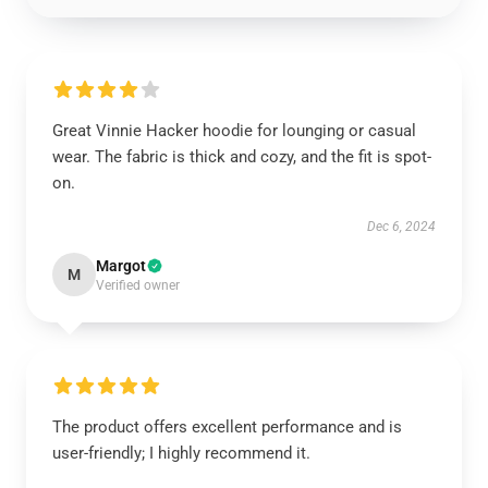
Great Vinnie Hacker hoodie for lounging or casual
wear. The fabric is thick and cozy, and the fit is spot-
on.
Dec 6, 2024
Margot
M
Verified owner
The product offers excellent performance and is
user-friendly; I highly recommend it.