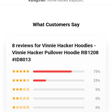
Kategorien
:
Vinnie Hacker Kapuzen
,
What Customers Say
8 reviews for Vinnie Hacker Hoodies -
Vinnie Hacker Pullover Hoodie RB1208
#ID8013
★★★★★
75%
★★★★☆
25%
★★★☆☆
0%
★★☆☆☆
0%
★☆☆☆☆
0%