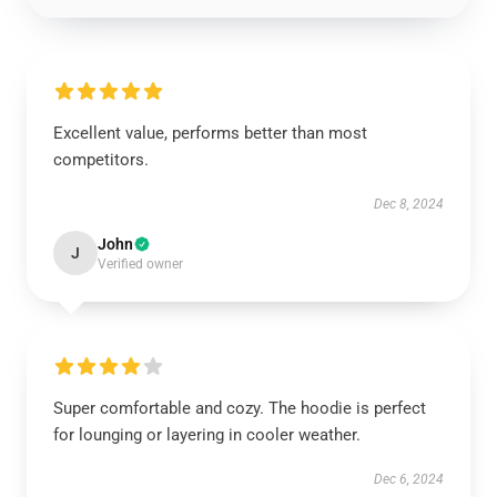
Excellent value, performs better than most
competitors.
Dec 8, 2024
John
J
Verified owner
Super comfortable and cozy. The hoodie is perfect
for lounging or layering in cooler weather.
Dec 6, 2024