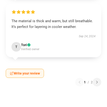
The material is thick and warm, but still breathable.
It’s perfect for layering in cooler weather.
Sep 24, 2024
Tori
T
Verified owner
Write your review
1
/
2