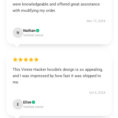
were knowledgeable and offered great assistance
with modifying my order.
Nov 15, 2024
Nathan
N
Verified owner
This Vinnie Hacker hoodie’s design is so appealing,
and I was impressed by how fast it was shipped to
me.
Oct 6, 2024
Elise
E
Verified owner