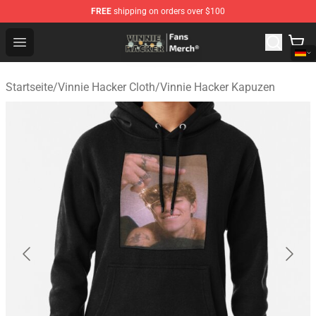
FREE
shipping on orders over $100
Vinnie Hacker Store - Official Vinnie Hacker Merchandis
Open menu
Startseite
/
Vinnie Hacker Cloth
/
Vinnie Hacker Kapuzen