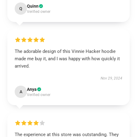
Quinn
Q
Verified owner
The adorable design of this Vinnie Hacker hoodie
made me buy it, and I was happy with how quickly it
arrived.
Nov 29, 2024
Anya
A
Verified owner
The experience at this store was outstanding. They