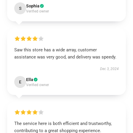
Sophia
S
Verified owner
Saw this store has a wide array, customer
assistance was very good, and delivery was speedy.
Dec 3, 2024
Ella
E
Verified owner
The service here is both efficient and trustworthy,
contributing to a great shopping experience.