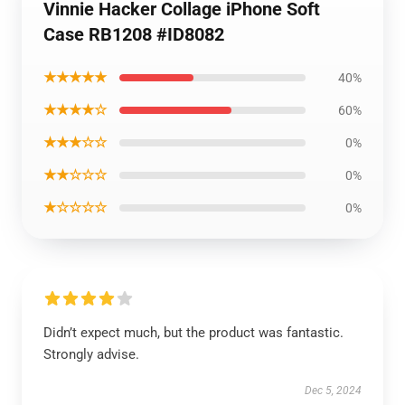
Vinnie Hacker Collage iPhone Soft
Case RB1208 #ID8082
★★★★★
40%
★★★★☆
60%
★★★☆☆
0%
★★☆☆☆
0%
★☆☆☆☆
0%
Didn’t expect much, but the product was fantastic.
Strongly advise.
Dec 5, 2024