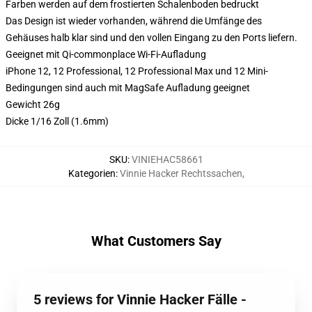
Farben werden auf dem frostierten Schalenboden bedruckt
Das Design ist wieder vorhanden, während die Umfänge des
Gehäuses halb klar sind und den vollen Eingang zu den Ports liefern.
Geeignet mit Qi-commonplace Wi-Fi-Aufladung
iPhone 12, 12 Professional, 12 Professional Max und 12 Mini-
Bedingungen sind auch mit MagSafe Aufladung geeignet
Gewicht 26g
Dicke 1/16 Zoll (1.6mm)
SKU
:
VINIEHAC58661
Kategorien
:
Vinnie Hacker Rechtssachen
,
What Customers Say
5 reviews for Vinnie Hacker Fälle -