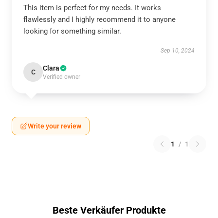
This item is perfect for my needs. It works
flawlessly and I highly recommend it to anyone
looking for something similar.
Sep 10, 2024
Clara
C
Verified owner
Write your review
1
/
1
Beste Verkäufer Produkte