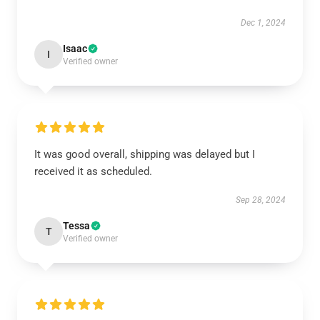
Dec 1, 2024
Isaac
I
Verified owner
It was good overall, shipping was delayed but I
received it as scheduled.
Sep 28, 2024
Tessa
T
Verified owner